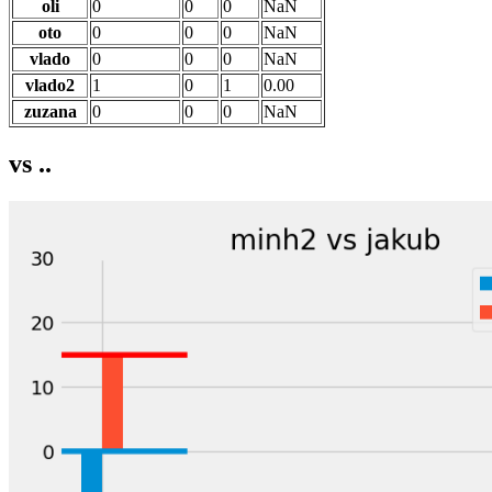
oli
0
0
0
NaN
oto
0
0
0
NaN
vlado
0
0
0
NaN
vlado2
1
0
1
0.00
zuzana
0
0
0
NaN
vs ..